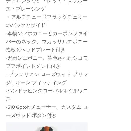
ディロンダック・レッド・スプルー
ス・ブレーシング
・アルチチュードブラックチェリー
のバックとサイド
-本物のマホガニーとカーボンファイ
バーのネック、マカッサルエボニー
指板とヘッドプレート付き
-ガボンエボニー、染色されたシコモ
アアポイントメント付き
- ブラジリアン ローズウッド ブリッ
ジ、ボーン フィッティング
-ハンドラビングコーパルオイルワニ
ス
-510 Gotoh チューナー、カスタム ロ
ーズウッド ボタン付き