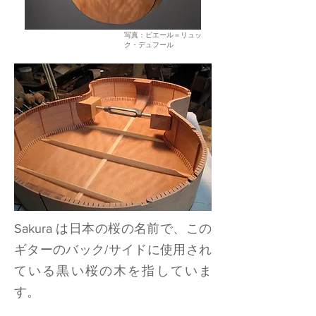
写真：ピエール＝リュッ
ク・デュフール
Sakura は日本の桜の名前で、この
ギターのバック/サイドに使用され
ている黒い桜の木を指していま
す。