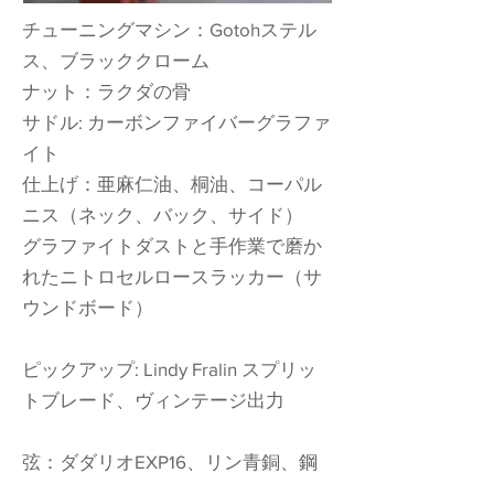
チューニングマシン：Gotohステル
ス、ブラッククローム
ナット：ラクダの骨
サドル: カーボンファイバーグラファ
イト
仕上げ：亜麻仁油、桐油、コーパル
ニス（ネック、バック、サイド）
グラファイトダストと手作業で磨か
れたニトロセルロースラッカー（サ
ウンドボード）
ピックアップ: Lindy Fralin スプリッ
トブレード、ヴィンテージ出力
弦：ダダリオEXP16、リン青銅、鋼