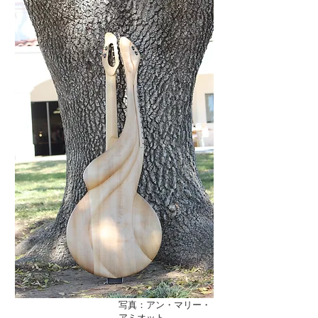
写真：アン・マリー・
アミオット