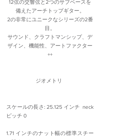
12弦の交響弦と2つのサブベースを
備えたアーチトップギター。
2の非常にユニークなシリーズの2番
目。
サウンド、クラフトマンシップ、デ
ザイン、機能性、アートファクター
++
ジオメトリ
スケールの長さ: 25.125 インチ neck
ピッチ 0
1.71 インチのナット幅の標準スチー