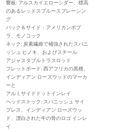
響板: アルスカイエローシダー、標高
のあるレッドスプルースブレーシン
グ
バック＆サイド：アメリカンポプ
ラ、モノコック
ネック: 炭素繊維で補強されたスパニ
ッシュ ヒノキ、およびスチール
アジャスタブルトラスロッド
フレットボード: 西アフリカの黒檀、
インディアン ローズウッドのマーカ
ーと
アルミサイドドットインレイ
ヘッドストック: スパニッシュ サイ
プレス、インディアン ローズウッ
ド、漂白された牛の骨のロゴ インレ
イ