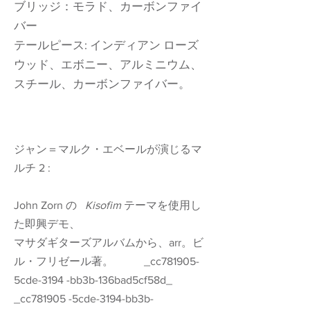
ブリッジ：モラド、カーボンファイ
バー
テールピース: インディアン ローズ
ウッド、エボニー、アルミニウム、
スチール、カーボンファイバー。
ジャン＝マルク・エベールが演じるマ
ルチ 2 :
John Zorn の
Kisofim
テーマを使用し
た即興デモ、
マサダギターズアルバムから、arr。ビ
ル・フリゼール著。
_cc781905-
5cde-3194 -bb3b-136bad5cf58d_
_cc781905 -5cde-3194-bb3b-