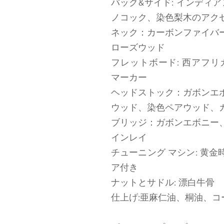
バック&サイド: インディア
ノコック、染色梨木のアク
ネック：カーボンファイバ
ローズウッド
フレットボード: 西アフリ
マーカー
ヘッドストック：ガボンエ
ウッド、染色ペアウッド、
ブリッジ：ガボンエボニー
インレイ
チューニング マシン: 黄
ア付き
ナットとサドル: 漂白牛骨
仕上げ:亜麻仁油、桐油、