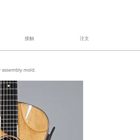
接触
注文
dy assembly mold.