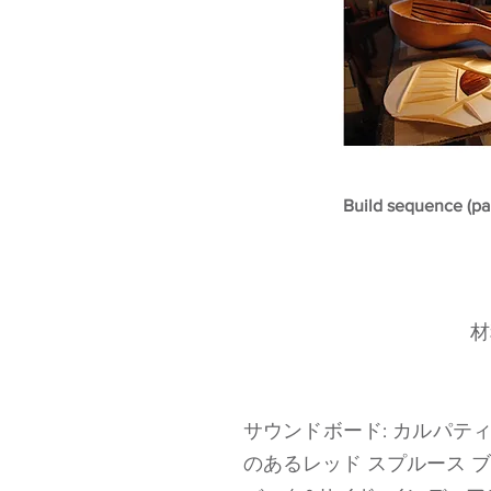
Build sequence (par
材
サウンドボード: カルパテ
のあるレッド スプルース 