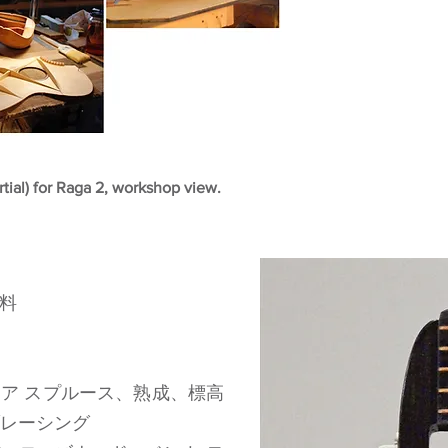
tial) for Raga 2, workshop view.
料
ィア スプルース、熟成、標高
ブレーシング