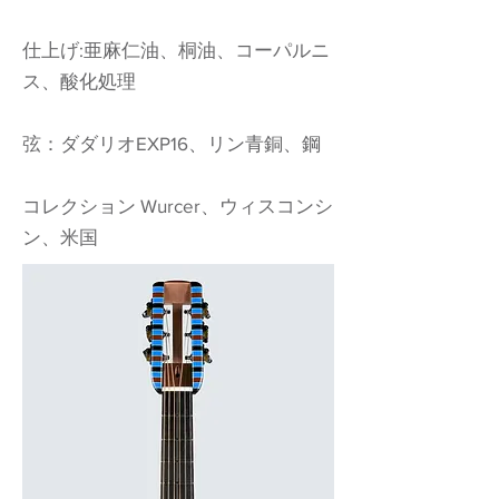
仕上げ:亜麻仁油、桐油、コーパルニ
ス、酸化処理
弦：ダダリオEXP16、リン青銅、鋼
コレクション Wurcer、ウィスコンシ
ン、米国