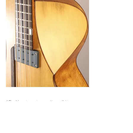
" The Maya is a unique and beautiful instrument as
are all of your creations. And the sound is very rich
and deep.
Your instruments are highlights of my collection."
JT