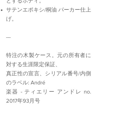
とするボディ。
サテンエポキシ/桐油 パーカー仕上
げ。
---
特注の木製ケース。元の所有者に
対する生涯限定保証、
真正性の宣言、シリアル番号/内側
のラベル: André
楽器 - ティエリー アンドレ no.
2017年93月号