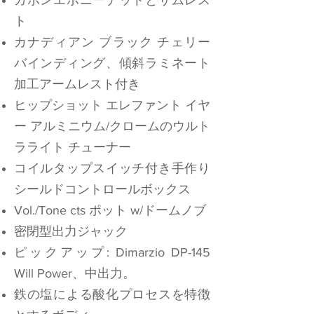
ガボンエボニーナットとサムレス
ト
カナディアン ブラック チェリー
バインディング、傾斜ラミネート
加工アームレスト付き
ヒップショット エレファント イヤ
ー アルミニウム/クロームのウルト
ラライト チューナー
コイルタップスイッチ付き手作り
シールドコントロールボックス
Vol./Tone cts ポット w/ドームノブ
密閉型出力ジャック
ピックアップ: Dimarzio DP-145
Will Power、中出力。
鉄の塩による酸化プロセスを特徴