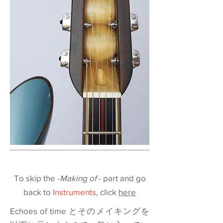
To skip the -
Making of
- part and go
back to
Instruments
, click
here
Echoes of time とそのメイキングを