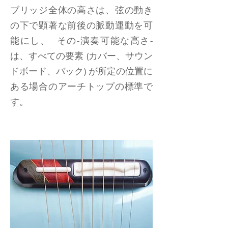
ブリッジ全体の高さは、弦の動き
の下で顕著な前後の脈動運動を可
能にし、 その-演奏可能な高さ-
は、すべての要素 (カバー、サウン
ドボード、バック) が所定の位置に
ある場合のアーチトップの標準で
す。