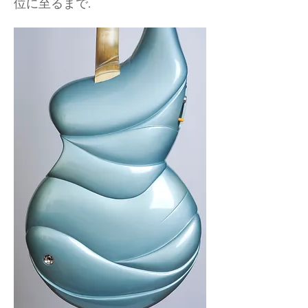
位に至るまで.