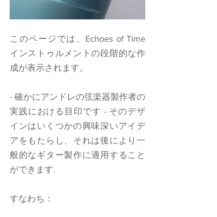
このページでは、Echoes of Time
インストゥルメントの段階的な作
成が表示されます。
- 確かにアンドレの弦楽器製作者の
実践における目印です - そのデザ
インはいくつかの興味深いアイデ
アをもたらし、それは後により一
般的なギター製作に適用すること
ができます.
すなわち：