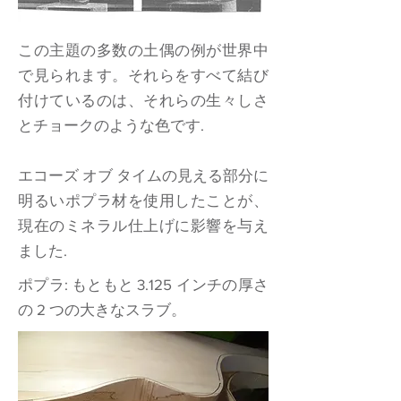
この主題の多数の土偶の例が世界中
で見られます。それらをすべて結び
付けているのは、それらの生々しさ
とチョークのような色です.
エコーズ オブ タイムの見える部分に
明るいポプラ材を使用したことが、
現在のミネラル仕上げに影響を与え
ました.
ポプラ: もともと 3.125 インチの厚さ
の 2 つの大きなスラブ。