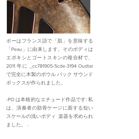
ポーはフランス語で「肌」を意味する
「Peau」に由来します。そのボディは
エポキシとゴートスキンの複合材で、
2011 年に _cc781905-5cde-3194
Oudtar
で完全に木製のボウル バック サウンド
ボックスが作られました。
-PO は本格的なエチュード作品です: 私
は、演奏者の肋骨ケージに面する短い
スケールの浅いボディ 楽器を求められ
ました。 .