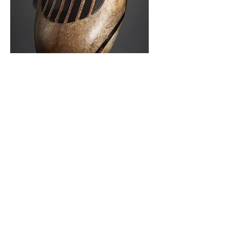
楽器
ラガ2
時の響き
クララ・アーチトップ
太陽、月、そして振動
ギター・フルーツワーサー
オールドスクールアーチトップ
ラガギター
マヤ3