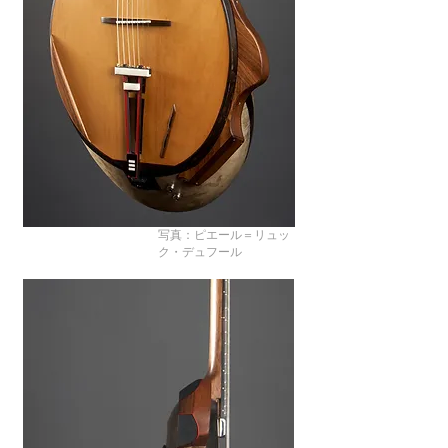
写真：ピエール＝リュッ
ク・デュフール