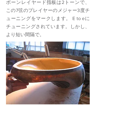
ボーンレイヤード指板は2トーンで、
この7弦のプレイヤーの
メジャー3度チ
ューニング
をマークします。 E to eに
チューニングされています。しかし、
より短い間隔で。