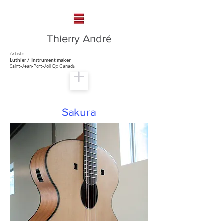
Thierry André
Artiste
Luthier / Instrument maker
Saint-Jean-Port-Joli Qc Canada
Sakura