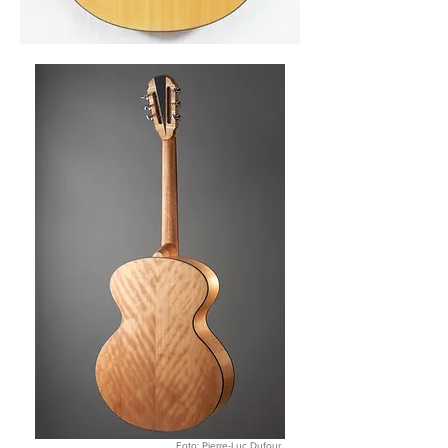
Foto: Pierre-Luc Dufour