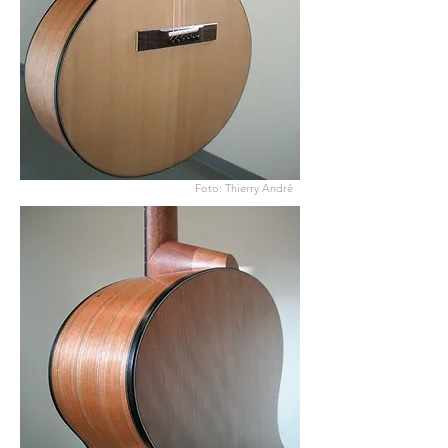
Foto: Thierry André