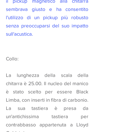
il pickup magnetico alla chitarra
sembrava giusto e ha consentito
l'utilizzo di un pickup più robusto
senza preoccuparsi del suo impatto
sull'acustica.
Collo:
La lunghezza della scala della
chitarra è 25.00. Il nucleo del manico
è stato scelto per essere Black
Limba, con inserti in fibra di carbonio.
La sua tastiera è presa da
un'antichissima tastiera per
contrabbasso appartenuta a
Lloyd