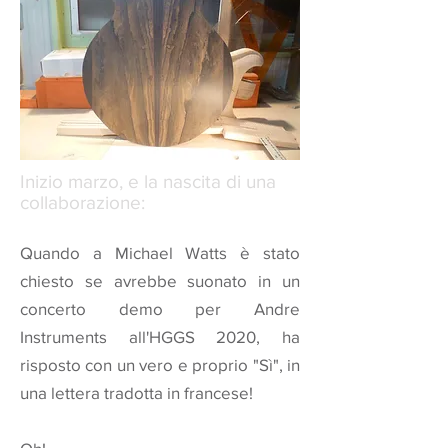
Inizio marzo, e la nascita di una
collaborazione:
Quando a Michael Watts è stato
chiesto se avrebbe suonato in un
concerto demo per Andre
Instruments all'HGGS 2020, ha
risposto con un vero e proprio "Sì", in
una lettera tradotta in francese!