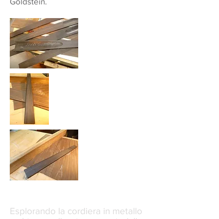
Goldstein.
Esplorando la cordiera in metallo