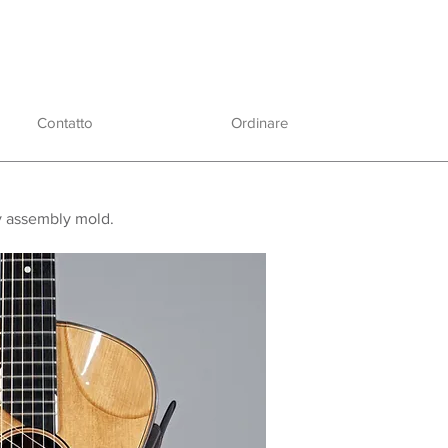
Contatto
Ordinare
dy assembly mold.