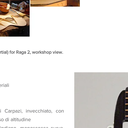
tial) for Raga 2, workshop view.
riali
 Carpazi, invecchiato, con
o di altitudine