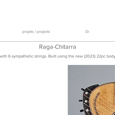
projets / projects
Di
Raga-Chitarra
r with 6 sympathetic strings. Built using the new (2023) 22pc bo