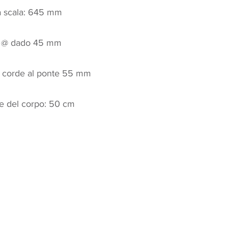
a scala: 645 mm
o @ dado 45 mm
e corde al ponte 55 mm
e del corpo: 50 cm