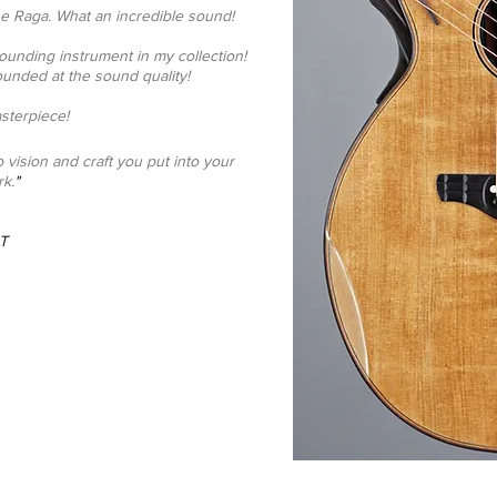
the Raga. What an incredible sound!
 sounding instrument in my collection!
unded at the sound quality!
sterpiece!
vision and craft you put into your
k.
"
T