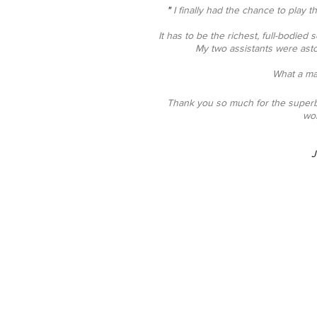
"
I finally had the chance to play 
It has to be the richest, full-bodied
My two assistants were asto
What a ma
Thank you so much for the superb 
wor
J