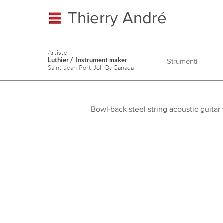
Thierry André
Artiste
Luthier / Instrument maker
Strumenti
Saint-Jean-Port-Joli Qc Canada
Bowl-back steel string acoustic guita