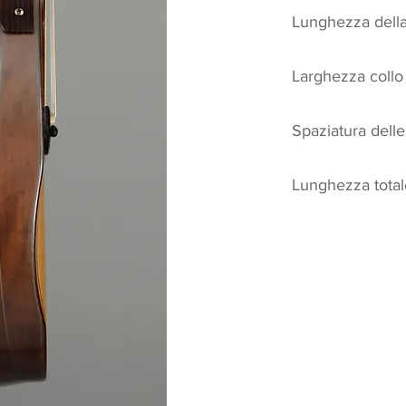
Lunghezza dell
Larghezza coll
Spaziatura dell
Lunghezza total