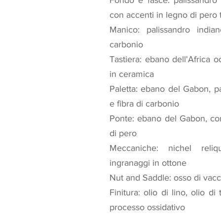
Fondo e fasce: palissandro
con accenti in legno di pero 
Manico: palissandro indian
carbonio
Tastiera: ebano dell'Africa o
in ceramica
Paletta: ebano del Gabon, pa
e fibra di carbonio
Ponte: ebano del Gabon, con
di pero
Meccaniche: nichel reliqu
ingranaggi in ottone
Nut and Saddle: osso di vacc
Finitura: olio di lino, olio d
processo ossidativo