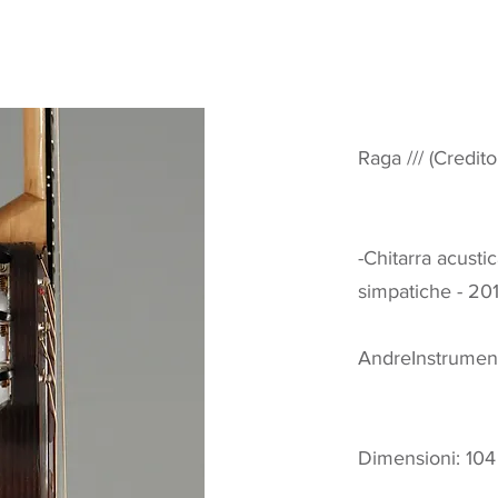
Raga /// (Credito
-Chitarra acust
simpatiche - 201
AndreInstrument
Dimensioni: 104