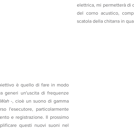
elettrica, mi permetterà di
del corno acustico, comp
scatola della chitarra in qua
iettivo è quello di fare in modo
ra generi un'uscita di frequenze
Wah
-, cioè un suono di gamma
so l'esecutore, particolarmente
nto e registrazione. Il prossimo
lificare questi nuovi suoni nel