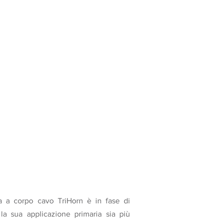
ra a corpo cavo TriHorn è in fase di
la sua applicazione primaria sia più