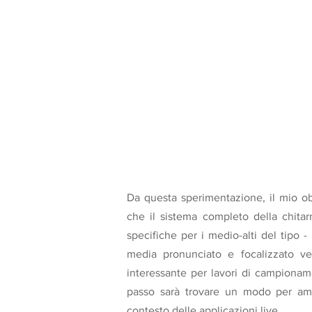
Da questa sperimentazione, il mio ob
che il sistema completo della chitar
specifiche per i medio-alti del tipo -
media pronunciato e focalizzato ver
interessante per lavori di campioname
passo sarà trovare un modo per amp
contesto delle applicazioni live.