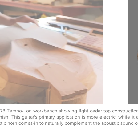
 -78 Tempo-, on workbench showing light cedar top constructi
nish. This guitar's primary application is more electric, while it
tic horn comes-in to naturally complement the acoustic sound of