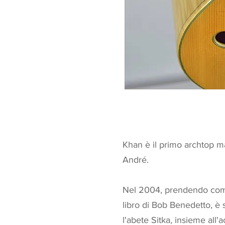
Khan è il primo archtop ma
André.
Nel 2004, prendendo come
libro di Bob Benedetto, è s
l'abete Sitka, insieme all