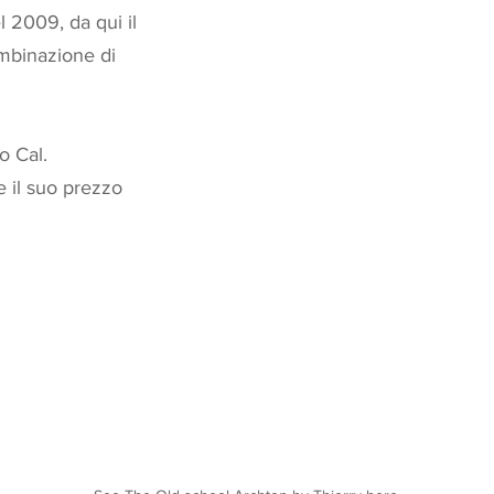
l 2009, da qui il
ombinazione di
o Cal.
e il suo prezzo