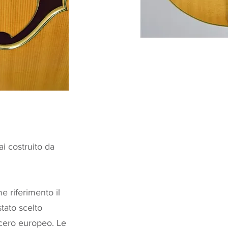
i costruito da
 riferimento il
tato scelto
'acero europeo. Le