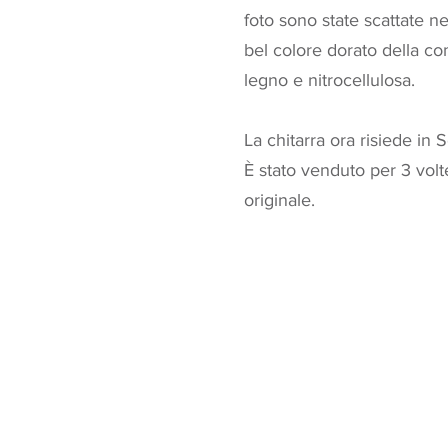
foto sono state scattate ne
bel colore dorato della c
legno e nitrocellulosa.
La chitarra ora risiede in S
È stato venduto per 3 volt
originale.