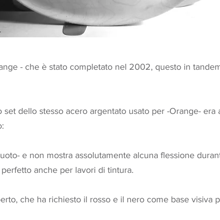
range
- che è stato completato nel 2002, questo in tandem
o set dello stesso acero argentato usato per -Orange- era 
o:
uoto- e non mostra assolutamente alcuna flessione durante l
perfetto anche per lavori di tintura.
to, che ha richiesto il rosso e il nero come base visiva p