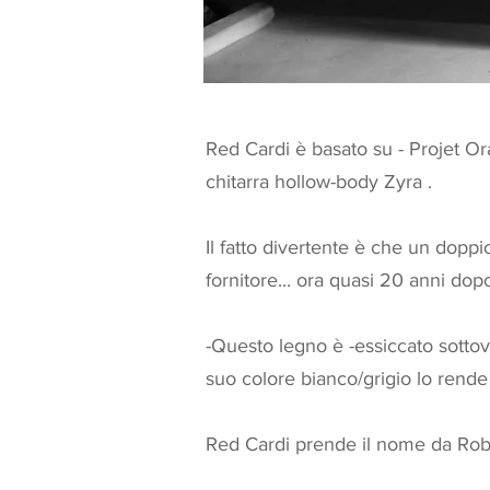
Red Cardi è basato su -
Projet O
chitarra hollow-body
Zyra
.
Il fatto divertente è che un doppi
fornitore... ora quasi 20 anni dop
-Questo legno è -essiccato sottov
suo colore bianco/grigio lo rende 
Red Cardi prende il nome da Rober