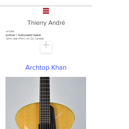
Thierry André
Artiste
Luthier / Instrument maker
Saint-Jean-Port-Joli Qc Canada
Archtop Khan