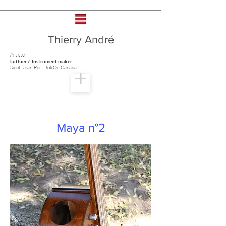
Thierry André
Artiste
Luthier / Instrument maker
Saint-Jean-Port-Joli Qc Canada
Maya n°2