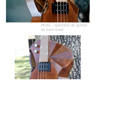
Photo : Spectacle de guitare
du Saint Graal