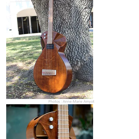
Photos : Anne-Marie Amyot