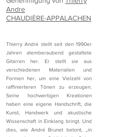
Genehmigung von
Thierry
Andre
CHAUDIÈRE-APPALACHEN
Thierry André stellt seit den 1990er
Jahren atemberaubend gestaltete
Gitarren her. Er stellt sie aus
verschiedenen Materialien und
Formen her, um eine Vielzahl von
raffinierteren Tönen zu erzeugen.
Seine hochwertigen Kreationen
haben eine eigene Handschrift, die
Kunst, Handwerk und akustische
Wissenschaft in Einklang bringt. Und
dies, wie André Brunet betont, „in