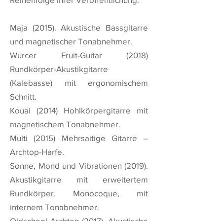
Maja (2015). Akustische Bassgitarre
und magnetischer Tonabnehmer.
Wurcer Fruit-Guitar (2018)
Rundkörper-Akustikgitarre
(Kalebasse) mit ergonomischem
Schnitt.
Kouai (2014) Hohlkörpergitarre mit
magnetischem Tonabnehmer.
Multi (2015) Mehrsaitige Gitarre –
Archtop-Harfe.
Sonne, Mond und Vibrationen (2019).
Akustikgitarre mit erweitertem
Rundkörper, Monocoque, mit
internem Tonabnehmer.
Oldschool Archtop (2017). Akustische