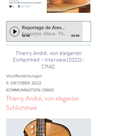
Reportage de Alexndre Touchete CBC/RadioCanada
Expositio -Doux- Thierry Andre 2023
00:00
00:00
Thierry André, von eleganter
Einfachheit - Interview (2022) -
CMAQ
Veröffentlichungen
5. OKTOBER 2022
KOMMUNIKATION CMAQ
Thierry André, von eleganter
Schlichtheit