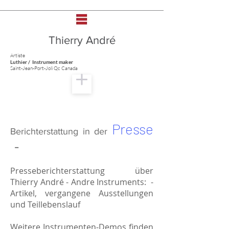
Thierry André
Artiste
Luthier / Instrument maker
Saint-Jean-Port-Joli Qc Canada
Presse
Berichterstattung in der
-
Presseberichterstattung über
Thierry André - Andre Instruments: -
Artikel, vergangene Ausstellungen
und Teillebenslauf
Weitere Instrumenten-Demos finden