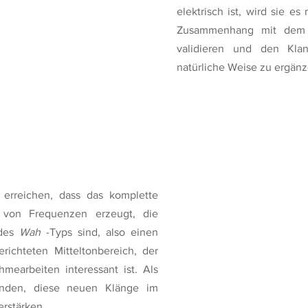
elektrisch ist, wird sie e
Zusammenhang mit dem 
validieren und den Kla
natürliche Weise zu ergänz
erreichen, dass das komplette
 von Frequenzen erzeugt, die
 des
Wah
-Typs sind, also einen
richteten Mitteltonbereich, der
mearbeiten interessant ist. Als
nden, diese neuen Klänge im
rstärken.