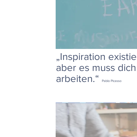
„Inspiration existie
aber es muss dich
arbeiten.“
Pablo Picasso