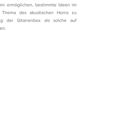
s mir ermöglichen, bestimmte Ideen im
Thema des akustischen Horns zu
ng der Gitarrenbox als solche auf
en.