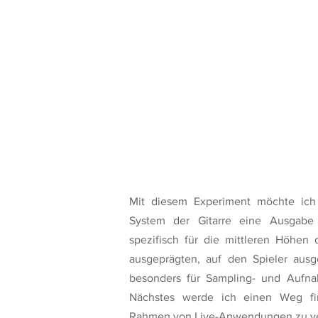
Mit diesem Experiment möchte ich 
System der Gitarre eine Ausgabe
spezifisch für die mittleren Höhen
ausgeprägten, auf den Spieler ausge
besonders für Sampling- und Aufnah
Nächstes werde ich einen Weg fi
Rahmen von Live-Anwendungen zu ve