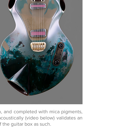
on, and completed with mica pigments,
 acoustically (video below) validates an
 the guitar box as such.