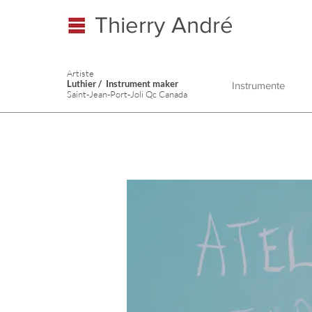
Thierry André
Artiste
Luthier / Instrument maker
Instrumente
Saint-Jean-Port-Joli Qc Canada