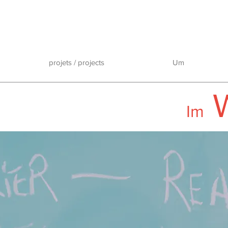
projets / projects
Um
Im