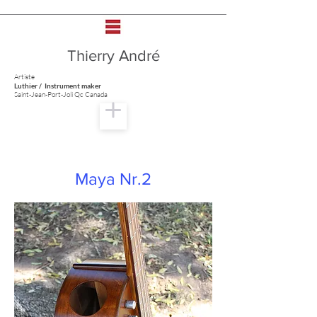
Thierry André
Artiste
Luthier / Instrument maker
Saint-Jean-Port-Joli Qc Canada
Maya Nr.2