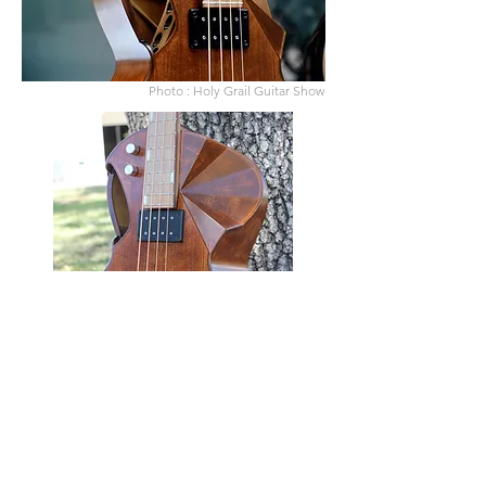
Photo : Holy Grail Guitar Show